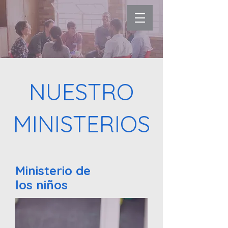
NUESTRO
MINISTERIOS
Ministerio de
los niños