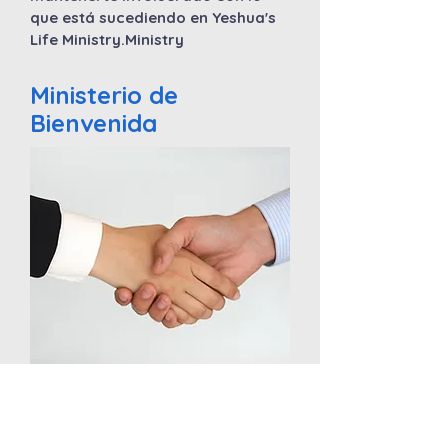
que está sucediendo en Yeshua's
Life Ministry.Ministry
Ministerio de
Bienvenida
Nuestro objetivo en el Ministerio